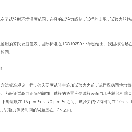
定了试验时环境温度范围 , 选择的试验力级别 , 试样的支承 , 试验力的施
同。
验用的努氏硬度值表 , 国际标准在 ISO10250 中单独给出。我国标
全相同。
加
方法标准规定一样 , 努氏硬度试验中施加试验力之前 , 试样应稳固地放
。为保证试验力正确的施加 , 试样的放置应使试样表面与压头轴线相垂直
头下降速度在 15 μ mPs ～ 70 μ mPs 之间。试验力的保持时间在 10s 
, 试验力保持时间的误差应在± 2s 之内。