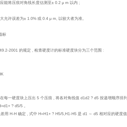
应能将压痕对角线长度估测至± 0.2 μ m 以内 ;
允许误差为± 1.0% 或 0.4 μ m, 以较大者为准。
合指标
449.2-2001 的规定 , 检查硬度计的标准硬度块分为三个范围 :
HK
每一硬度块上压出 5 个压痕 , 将各对角线值 d1d2 ? d5 按递增顺序排列 , 其重
d1+ ? d5/5 。
 H-H 确定 , 式中 H=H1+ ? H5/5,H1-H5 是 d1 ～ d5 相对