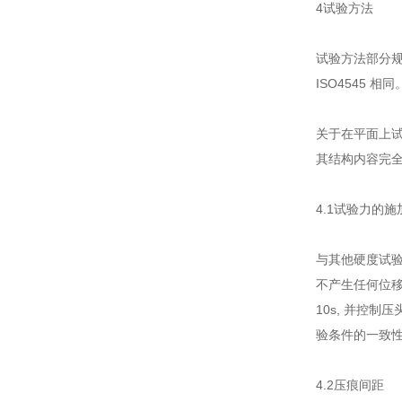
4试验方法
试验方法部分规
ISO4545 相
关于在平面上试
其结构内容完
4.1试验力的施
与其他硬度试验
不产生任何位移
10s, 并控制压
验条件的一致性 
4.2压痕间距