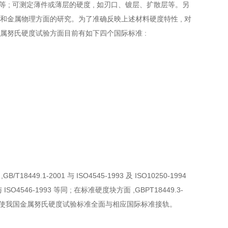
等 ; 可测定薄件或薄层的硬度 , 如刃口、镀层、扩散层等。另
和金属物理方面的研究。为了准确反映上述材料硬度特性 , 对
金属努氏硬度试验方面目前有如下四个国际标准 :
.1-2001 与 ISO4545-1993 及 ISO10250-1994
O4546-1993 等同 ; 在标准硬度块方面 ,GBPT18449.3-
 , 这样就使我国金属努氏硬度试验标准全面与相应国际标准接轨。