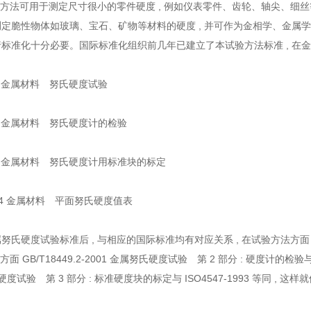
试验方法可用于测定尺寸很小的零件硬度 , 例如仪表零件、齿轮、轴尖、细丝
定脆性物体如玻璃、宝石、矿物等材料的硬度 , 并可作为金相学、金属学
标准化十分必要。国际标准化组织前几年已建立了本试验方法标准 , 在
993 金属材料 努氏硬度试验
1993 金属材料 努氏硬度计的检验
1993 金属材料 努氏硬度计用标准块的标定
-1994 金属材料 平面努氏硬度值表
硬度试验标准后 , 与相应的国际标准均有对应关系 , 在试验方法方面 ,GB/T18449
面 GB/T18449.2-2001 金属努氏硬度试验 第 2 部分 : 硬度计的检验与 IS
氏硬度试验 第 3 部分 : 标准硬度块的标定与 ISO4547-1993 等同