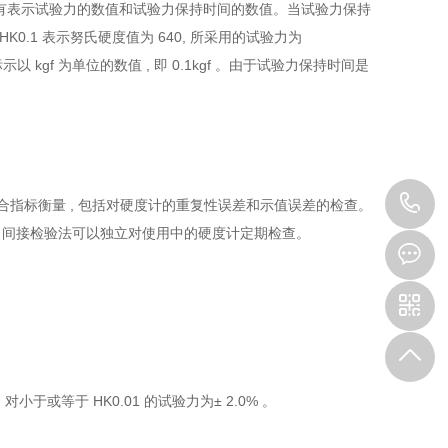
HK 后面有表示试验力的数值和试验力保持时间的数值。当试验力保持
0HK0.1 表示努氏硬度值为 640, 所采用的试验力为
标示以 kgf 为单位的数值 , 即 0.1kgf 。由于试验力保持时间是
0
用综合指标衡量 , 包括对硬度计的重复性误差和示值误差的检查。
验法。间接检验法可以独立对使用中的硬度计定期检查。
3
%; 对小于或等于 HK0.01 的试验力为± 2.0% 。