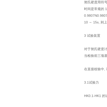
努氏硬度用符号 
时间是常规的 10
0.9807N0.
10 ～ 15s,
3 试验装置
对于努氏硬度计
当检验前三项基
在直接校验中, 
3.1试验力
HK0.1-HK1 