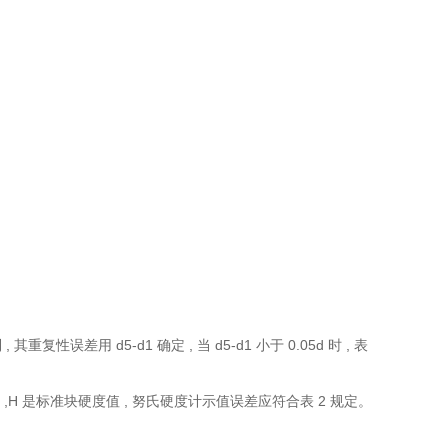
复性误差用 d5-d1 确定 , 当 d5-d1 小于 0.05d 时 , 表
应的硬度值 ,H 是标准块硬度值 , 努氏硬度计示值误差应符合表 2 规定。