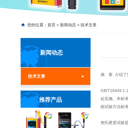
您的位置：
首页
>
新闻动态
>
技术文章
新闻动态
摘 要: 介绍了
技术文章
GB/T18449
起实施。本标准
推荐产品
能试验方法标
努氏硬度试验是