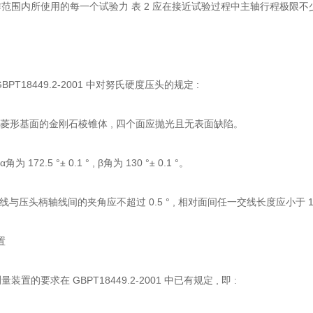
范围内所使用的每一个试验力 表 2 应在接近试验过程中主轴行程极限
PT18449.2-2001 中对努氏硬度压头的规定 :
有菱形基面的金刚石棱锥体 , 四个面应抛光且无表面缺陷。
 172.5 °± 0.1 ° , β角为 130 °± 0.1 °。
线与压头柄轴线间的夹角应不超过 0.5 ° , 相对面间任一交线长度应小于 1 
置
置的要求在 GBPT18449.2-2001 中已有规定 , 即 :