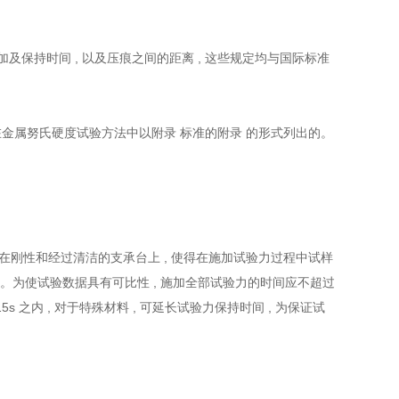
加及保持时间 , 以及压痕之间的距离 , 这些规定均与国际标准
准是在金属努氏硬度试验方法中以附录 标准的附录 的形式列出的。
置在刚性和经过清洁的支承台上 , 使得在施加试验力过程中试样
。为使试验数据具有可比性 , 施加全部试验力的时间应不超过
～ 15s 之内 , 对于特殊材料 , 可延长试验力保持时间 , 为保证试