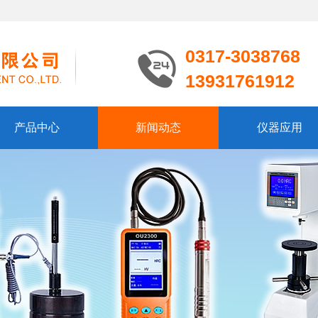
0317-3038768
13931761912
产品中心
新闻动态
仪器应用